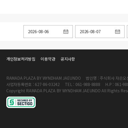
개인정보처리방침
이용약관
공지사항
RAMADA PLAZA BY WYNDHAM JAEUNDO
법인명 : 주식회사 자은
사업자등록번호 : 627-86-03242
TEL : 061-988-8888
H.P : 061-9
Copyright RAMADA PLAZA BY WYNDHAM JAEUNDO All Rights Res