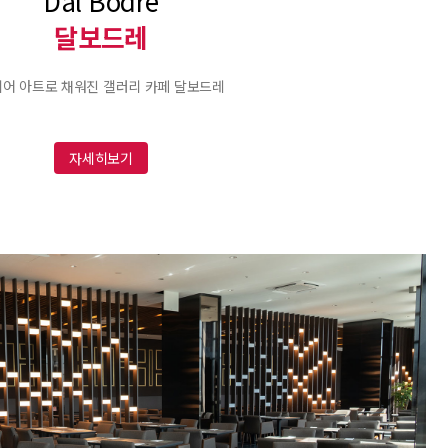
“Dal Bodre”
달보드레
어 아트로 채워진 갤러리 카페 달보드레
자세히보기