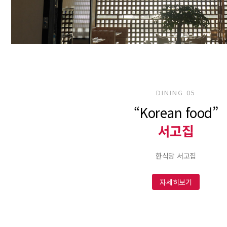
DINING 05
“Korean food”
서고집
한식당 서고집
자세히보기