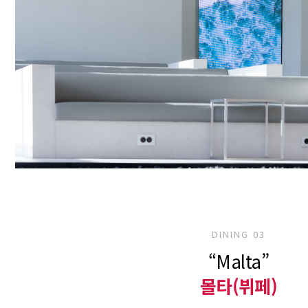
DINING 03
“Malta”
몰타(뷔페)