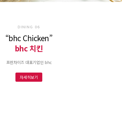
DINING 06
“bhc Chicken”
bhc 치킨
프렌차이즈 대표기업인 bhc
자세히보기