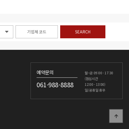
SEARCH
예약문의
월~금 09:00 - 17:30
(점심시간
061-988-8888
12:00 - 13:00)
일/공휴일 휴무