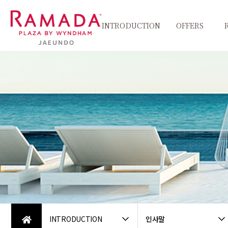
INTRODUCTION
OFFERS
인사말
객실패키지
Pet
친환경그린캠페인
식음패키지
씨원갤러리
찾아오시는길
INTRODUCTION
인사말