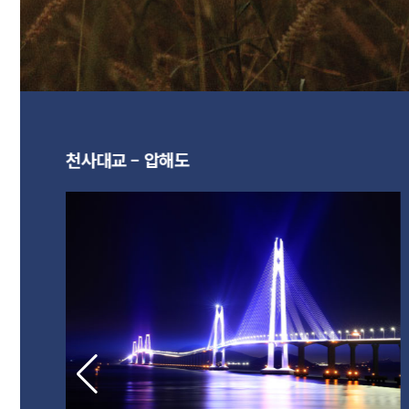
천사대교 – 압해도