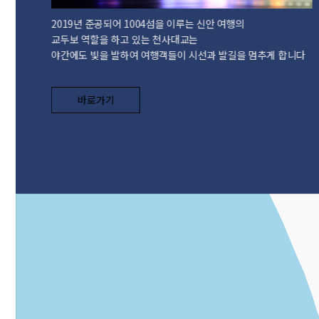
2019년 준공되어 1004섬을 이루는 신안 여행의
교두보 역할을 하고 있는 천사대교는
야간에도 빛을 발하여 여행객들이 시선과 발길을 멈추게 합니다
바로가기