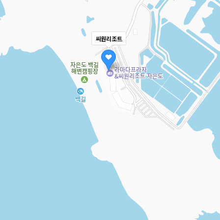
씨원리조트