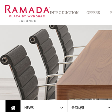
INTRODUCTION
OFFERS
인사말
객실패키지
Pet
친환경그린캠페인
식음패키지
씨원갤러리
찾아오시는길
NEWS
공지사항