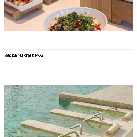
Bed&Breakfast PKG