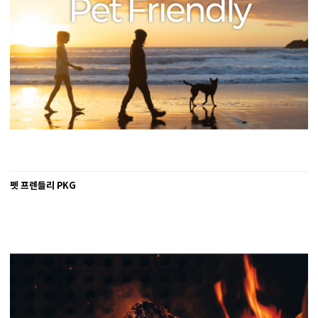
펫 프렌들리 PKG